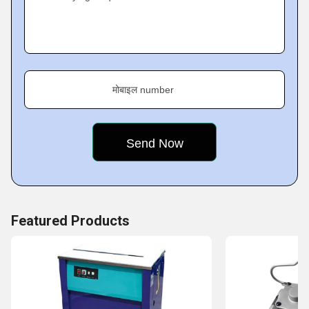
its products.
In 2013, we became the
Authorized Distributor of
ITATOOLS
, an Italian company that manufactures high end
Battery Operated Tools and Pneumatic Tools for Plastic
मोबाइल number
Strapping as well as Steel Strapping.
Featured Products