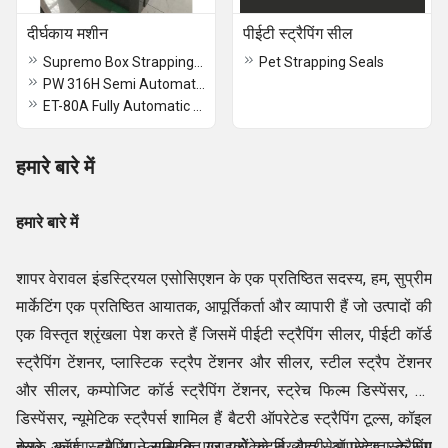
दीर्घकाय मशीन
पीईटी स्ट्रैपिंग सील
Supremo Box Strapping Machine
Pet Strapping Seals
PW 316H Semi Automatic Strapping Machine
ET-80A Fully Automatic Strapping Machine
हमारे बारे में
हमारे बारे में
शापर वेरावल इंडस्ट्रियल एसोसिएशन के एक प्रतिष्ठित सदस्य, हम, सुप्रीम
मार्केटिंग एक प्रतिष्ठित आयातक, आपूर्तिकर्ता और व्यापारी हैं जो उत्पादों की
एक विस्तृत श्रृंखला पेश करते हैं जिसमें पीईटी स्ट्रैपिंग सीलर, पीईटी कॉर्ड
स्ट्रैपिंग टेंशनर, प्लास्टिक स्ट्रैप टेंशनर और सीलर, स्टील स्ट्रैप टेंशनर
और सीलर, कम्पोजिट कॉर्ड स्ट्रैपिंग टेंशनर, स्ट्रेच फिल्म डिस्पेंसर, टेप
डिस्पेंसर, न्यूमेटिक स्ट्रैपर्स शामिल हैं बैटरी ऑपरेटेड स्ट्रैपिंग टूल्स, कॉइल
नेलर, कॉर्ड स्ट्रैपिंग, प्लास्टिक एज प्रोटेक्टर्स, बैटरी ऑपरेटेड स्ट्रैपिंग
इसके अलावा, हम अपने सम्मानित ग्राहकों को विख्यात सेवा प्रदाता के रूप