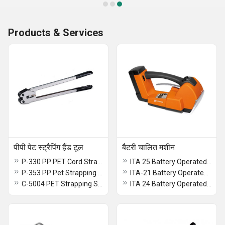
Products & Services
पीपी पेट स्ट्रैपिंग हैंड टूल
बैटरी चालित मशीन
P-330 PP PET Cord Strapping Tensioner
ITA 25 Battery Operated Strapping Tool
P-353 PP Pet Strapping Hand Tool
ITA-21 Battery Operated Strapping Machine
C-5004 PET Strapping Sealer
ITA 24 Battery Operated Strapping Tool