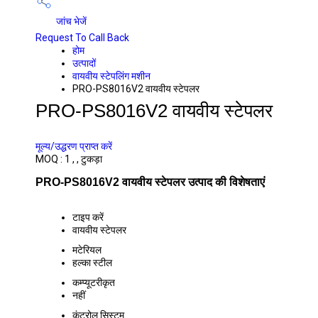
जांच भेजें
Request To Call Back
होम
उत्पादों
वायवीय स्टेपलिंग मशीन
PRO-PS8016V2 वायवीय स्टेपलर
PRO-PS8016V2 वायवीय स्टेपलर
PRICE 7000 आईएनआर
/ टुकड़ा
मूल्य/उद्धरण प्राप्त करें
MOQ :
1 , , टुकड़ा
PRO-PS8016V2 वायवीय स्टेपलर उत्पाद की विशेषताएं
टाइप करें
वायवीय स्टेपलर
मटेरियल
हल्का स्टील
कम्प्यूटरीकृत
नहीं
कंट्रोल सिस्टम