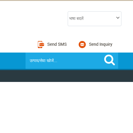
भाषा बदलें