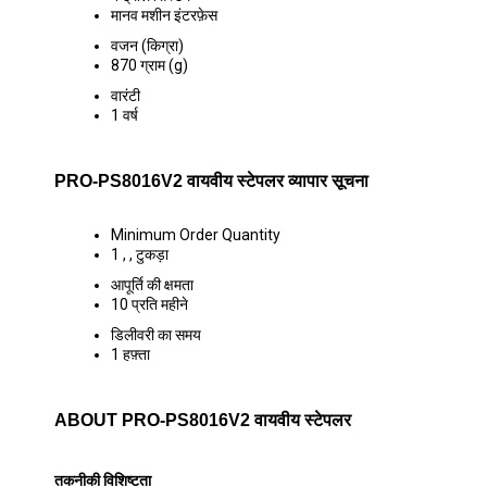
मानव मशीन इंटरफ़ेस
वजन (किग्रा)
870 ग्राम (g)
वारंटी
1 वर्ष
PRO-PS8016V2 वायवीय स्टेपलर व्यापार सूचना
Minimum Order Quantity
1 , , टुकड़ा
आपूर्ति की क्षमता
10 प्रति महीने
डिलीवरी का समय
1 हफ़्ता
ABOUT PRO-PS8016V2 वायवीय स्टेपलर
तकनीकी विशिष्टता