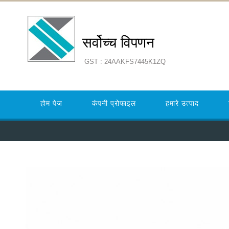
सर्वोच्च विपणन
GST : 24AAKFS7445K1ZQ
होम पेज
कंपनी प्रोफाइल
हमारे उत्पाद