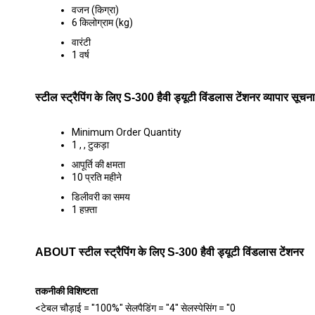
वजन (किग्रा)
6 किलोग्राम (kg)
वारंटी
1 वर्ष
स्टील स्ट्रैपिंग के लिए S-300 हैवी ड्यूटी विंडलास टेंशनर व्यापार सूचना
Minimum Order Quantity
1 , , टुकड़ा
आपूर्ति की क्षमता
10 प्रति महीने
डिलीवरी का समय
1 हफ़्ता
ABOUT स्टील स्ट्रैपिंग के लिए S-300 हैवी ड्यूटी विंडलास टेंशनर
तकनीकी विशिष्टता
<टेबल चौड़ाई = "100%" सेलपैडिंग = "4" सेलस्पेसिंग = "0