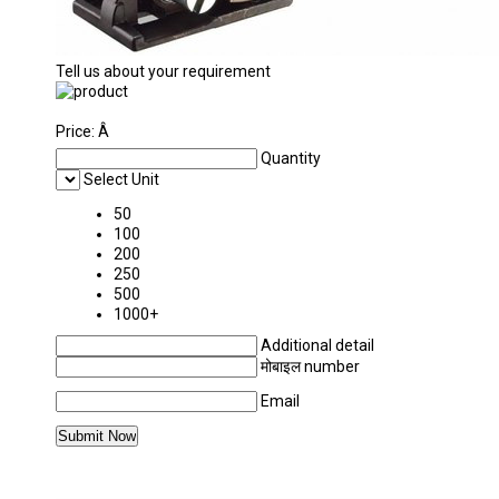
Tell us about your requirement
Price:
Â
Quantity
Select Unit
50
100
200
250
500
1000+
Additional detail
मोबाइल number
Email
अधिक PRODUCTS IN स्टील स्ट्रैपिंग हैंड टूल CATEG